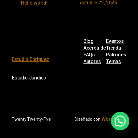
octubre 22, 2025
Hello world!
Blog
Eventos
Acerca de
Tienda
FAQs
Patrones
Estudio Enriquez
Autores
Temas
Estudio Jurídico
WordPress
Twenty Twenty-Five
Diseñado con